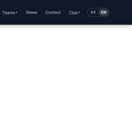
News
Contact
Teams
Club
DE
EN
▼
▼