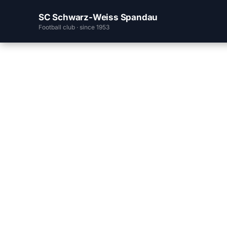
SC Schwarz-Weiss Spandau
Football club · since 1953