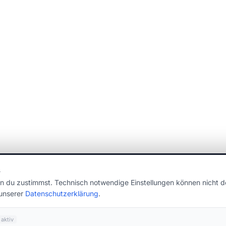
s
n du zustimmst. Technisch notwendige Einstellungen können nicht de
 unserer
Datenschutzerklärung
.
aktiv