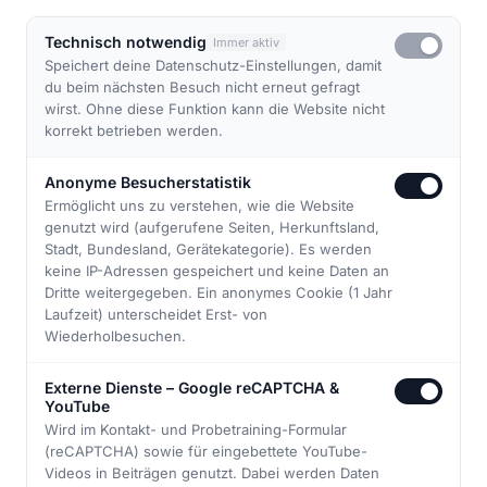
Technisch notwendig
Immer aktiv
Speichert deine Datenschutz-Einstellungen, damit
du beim nächsten Besuch nicht erneut gefragt
wirst. Ohne diese Funktion kann die Website nicht
korrekt betrieben werden.
Anonyme Besucherstatistik
Ermöglicht uns zu verstehen, wie die Website
genutzt wird (aufgerufene Seiten, Herkunftsland,
Stadt, Bundesland, Gerätekategorie). Es werden
↓
keine IP-Adressen gespeichert und keine Daten an
Dritte weitergegeben. Ein anonymes Cookie (1 Jahr
Laufzeit) unterscheidet Erst- von
Wiederholbesuchen.
Externe Dienste – Google reCAPTCHA &
YouTube
Wird im Kontakt- und Probetraining-Formular
(reCAPTCHA) sowie für eingebettete YouTube-
ABOUT US
Videos in Beiträgen genutzt. Dabei werden Daten