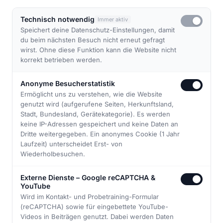
Technisch notwendig
Immer aktiv
Speichert deine Datenschutz-Einstellungen, damit
du beim nächsten Besuch nicht erneut gefragt
wirst. Ohne diese Funktion kann die Website nicht
korrekt betrieben werden.
Anonyme Besucherstatistik
Ermöglicht uns zu verstehen, wie die Website
genutzt wird (aufgerufene Seiten, Herkunftsland,
Stadt, Bundesland, Gerätekategorie). Es werden
↓
keine IP-Adressen gespeichert und keine Daten an
Dritte weitergegeben. Ein anonymes Cookie (1 Jahr
Laufzeit) unterscheidet Erst- von
Wiederholbesuchen.
Externe Dienste – Google reCAPTCHA &
YouTube
Wird im Kontakt- und Probetraining-Formular
(reCAPTCHA) sowie für eingebettete YouTube-
ABOUT US
Videos in Beiträgen genutzt. Dabei werden Daten