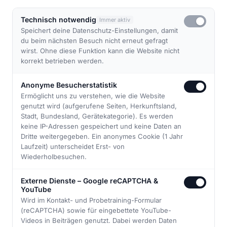
Technisch notwendig
Immer aktiv
Speichert deine Datenschutz-Einstellungen, damit
du beim nächsten Besuch nicht erneut gefragt
wirst. Ohne diese Funktion kann die Website nicht
korrekt betrieben werden.
Anonyme Besucherstatistik
Ermöglicht uns zu verstehen, wie die Website
genutzt wird (aufgerufene Seiten, Herkunftsland,
Stadt, Bundesland, Gerätekategorie). Es werden
↓
keine IP-Adressen gespeichert und keine Daten an
Dritte weitergegeben. Ein anonymes Cookie (1 Jahr
Laufzeit) unterscheidet Erst- von
Wiederholbesuchen.
Externe Dienste – Google reCAPTCHA &
YouTube
Wird im Kontakt- und Probetraining-Formular
(reCAPTCHA) sowie für eingebettete YouTube-
ABOUT US
Videos in Beiträgen genutzt. Dabei werden Daten