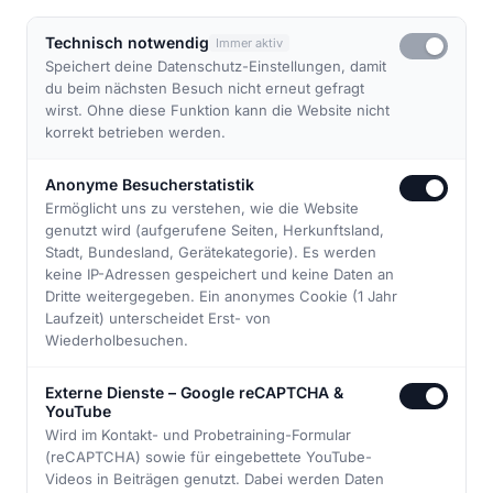
Technisch notwendig
Immer aktiv
Speichert deine Datenschutz-Einstellungen, damit
du beim nächsten Besuch nicht erneut gefragt
wirst. Ohne diese Funktion kann die Website nicht
korrekt betrieben werden.
Anonyme Besucherstatistik
Ermöglicht uns zu verstehen, wie die Website
genutzt wird (aufgerufene Seiten, Herkunftsland,
Stadt, Bundesland, Gerätekategorie). Es werden
↓
keine IP-Adressen gespeichert und keine Daten an
Dritte weitergegeben. Ein anonymes Cookie (1 Jahr
Laufzeit) unterscheidet Erst- von
Wiederholbesuchen.
Externe Dienste – Google reCAPTCHA &
YouTube
Wird im Kontakt- und Probetraining-Formular
(reCAPTCHA) sowie für eingebettete YouTube-
ABOUT US
Videos in Beiträgen genutzt. Dabei werden Daten