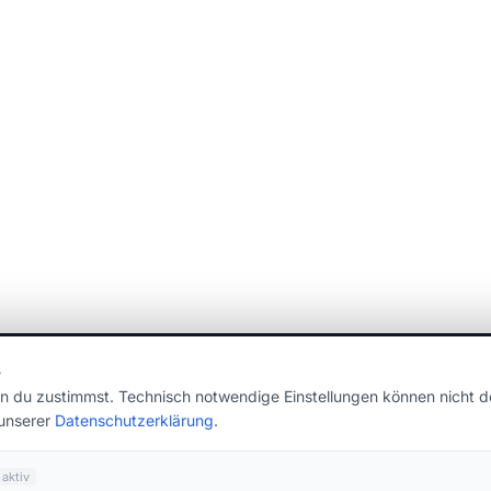
s
n du zustimmst. Technisch notwendige Einstellungen können nicht de
 unserer
Datenschutzerklärung
.
aktiv