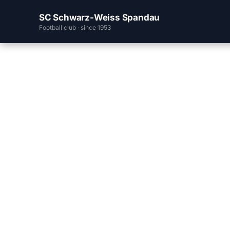
SC Schwarz-Weiss Spandau
Football club · since 1953