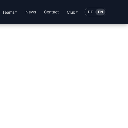
News
Contact
Teams
Club
DE
EN
▼
▼