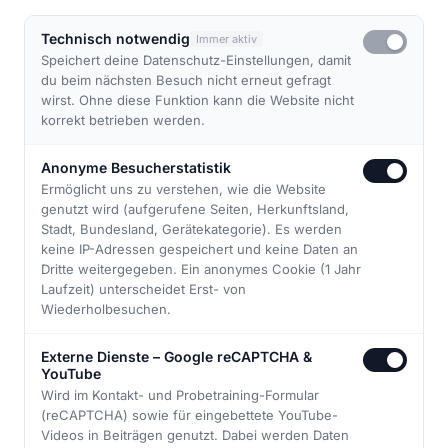
Technisch notwendig
Immer aktiv
Speichert deine Datenschutz-Einstellungen, damit
du beim nächsten Besuch nicht erneut gefragt
wirst. Ohne diese Funktion kann die Website nicht
korrekt betrieben werden.
Anonyme Besucherstatistik
Ermöglicht uns zu verstehen, wie die Website
genutzt wird (aufgerufene Seiten, Herkunftsland,
Stadt, Bundesland, Gerätekategorie). Es werden
↓
keine IP-Adressen gespeichert und keine Daten an
Dritte weitergegeben. Ein anonymes Cookie (1 Jahr
Laufzeit) unterscheidet Erst- von
Wiederholbesuchen.
Externe Dienste – Google reCAPTCHA &
YouTube
Wird im Kontakt- und Probetraining-Formular
(reCAPTCHA) sowie für eingebettete YouTube-
ABOUT US
Videos in Beiträgen genutzt. Dabei werden Daten